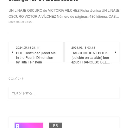
UN LINAJE OSCURO de VICTORIA VÍLCHEZ Ficha técnica UN LINAJE
OSCURO VICTORIA VÍLCHEZ Número de páginas: 480 Idioma: CAS…
2024.05.20 05:23
2024.05.18 21:11
2024.05.18 03:13
PDF [Download] Meet Me
RASCHIMURA EBOOK
in the Fourth Dimension
(edición en catalán) leer
by Rita Feinstein
epub FRANCESC BEL…
0
コメント
PR