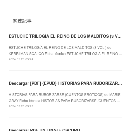
関連記事
ESTUCHE TRILOGÍA EL REINO DE LOS MALDITOS (3 VOL.) leer el libro
ESTUCHE TRILOGÍA EL REINO DE LOS MALDITOS (3 VOL.) de
KERRI MANISCALCO Ficha técnica ESTUCHE TRILOGÍA EL REINO …
2024.05.20 05:24
Descargar [PDF] {EPUB} HISTORIAS PARA RUBORIZARSE (CUENTOS EROTICOS)
HISTORIAS PARA RUBORIZARSE (CUENTOS EROTICOS) de MARIE
GRAY Ficha técnica HISTORIAS PARA RUBORIZARSE (CUENTOS …
2024.05.20 05:23
Descargar PDF UN LINAJE OSCURO