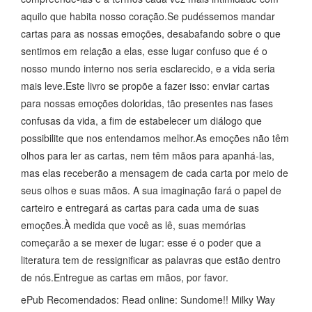
aquilo que habita nosso coração.Se pudéssemos mandar
cartas para as nossas emoções, desabafando sobre o que
sentimos em relação a elas, esse lugar confuso que é o
nosso mundo interno nos seria esclarecido, e a vida seria
mais leve.Este livro se propõe a fazer isso: enviar cartas
para nossas emoções doloridas, tão presentes nas fases
confusas da vida, a fim de estabelecer um diálogo que
possibilite que nos entendamos melhor.As emoções não têm
olhos para ler as cartas, nem têm mãos para apanhá-las,
mas elas receberão a mensagem de cada carta por meio de
seus olhos e suas mãos. A sua imaginação fará o papel de
carteiro e entregará as cartas para cada uma de suas
emoções.À medida que você as lê, suas memórias
começarão a se mexer de lugar: esse é o poder que a
literatura tem de ressignificar as palavras que estão dentro
de nós.Entregue as cartas em mãos, por favor.
ePub Recomendados: Read online: Sundome!! Milky Way