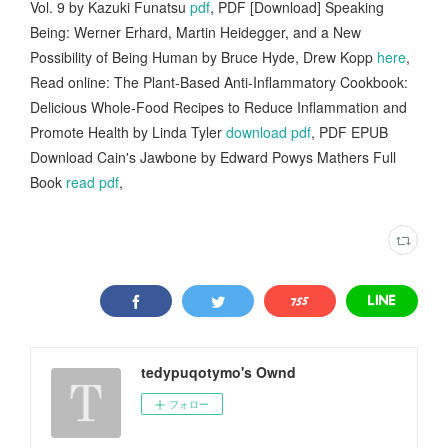
Vol. 9 by Kazuki Funatsu
pdf
, PDF [Download] Speaking
Being: Werner Erhard, Martin Heidegger, and a New
Possibility of Being Human by Bruce Hyde, Drew Kopp
here
,
Read online: The Plant-Based Anti-Inflammatory Cookbook:
Delicious Whole-Food Recipes to Reduce Inflammation and
Promote Health by Linda Tyler
download pdf
, PDF EPUB
Download Cain's Jawbone by Edward Powys Mathers Full
Book
read pdf
,
tedypuqotymo's Ownd
フォロー