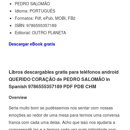
PEDRO SALOMÃO
Idioma: PORTUGUÉS
Formatos: Pdf, ePub, MOBI, FB2
ISBN: 9786555357189
Editorial: OUTRO PLANETA
Descargar eBook gratis
Libros descargables gratis para teléfonos android
QUERIDO CORAÇÃO de PEDRO SALOMÃO in
Spanish 9786555357189 PDF PDB CHM
Overview
Seria muito bom se pudéssemos nos sentar com nossas
emoções ao redor de uma mesa para termos uma conversa
franca com cada uma delas. Acho que isso nos ajudaria a
compreendê-las e a termos cada vez mais intimidade com