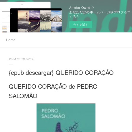
Ameba Owndで
あなただけのホームページやブログをつ
くろう
今すぐ試す
Home
2024.05.18 03:14
{epub descargar} QUERIDO CORAÇÃO
QUERIDO CORAÇÃO de PEDRO
SALOMÃO